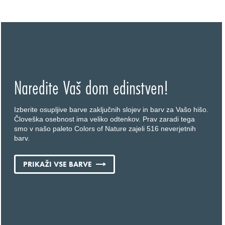
Naredite Vaš dom edinstven!
Izberite osupljive barve zaključnih slojev in barv za Vašo hišo.
Človeška osebnost ima veliko odtenkov. Prav zaradi tega
smo v našo paleto Colors of Nature zajeli 516 neverjetnih
barv.
PRIKAŽI VSE BARVE