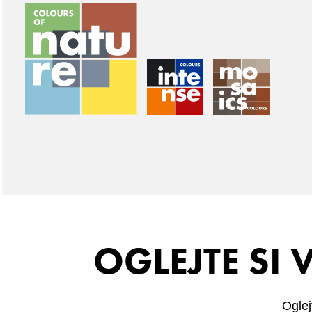
OGLEJTE SI
Oglej