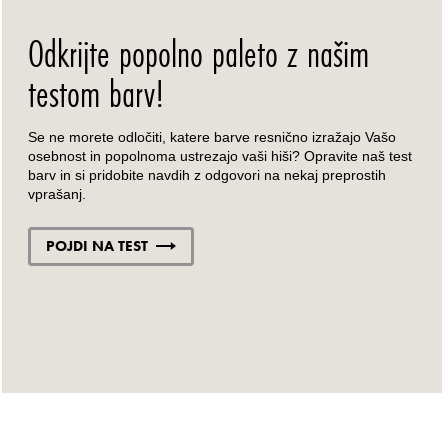
Odkrijte popolno paleto z našim
testom barv!
Se ne morete odločiti, katere barve resnično izražajo Vašo
osebnost in popolnoma ustrezajo vaši hiši? Opravite naš test
barv in si pridobite navdih z odgovori na nekaj preprostih
vprašanj.
POJDI NA TEST