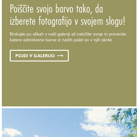
Poiščite svojo barvo tako, da
izberete fotografijo v svojem slogu!
Brskajte po slikah v naši galeriji ali naložite svoje in preverite,
katere edinstvene barve iz naših palet so v njih skrite.
POJDI V GALERIJO