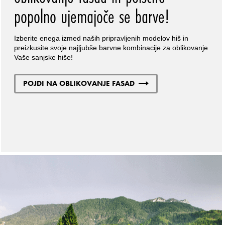
popolno ujemajoče se barve!
Izberite enega izmed naših pripravljenih modelov hiš in
preizkusite svoje najljubše barvne kombinacije za oblikovanje
Vaše sanjske hiše!
POJDI NA OBLIKOVANJE FASAD