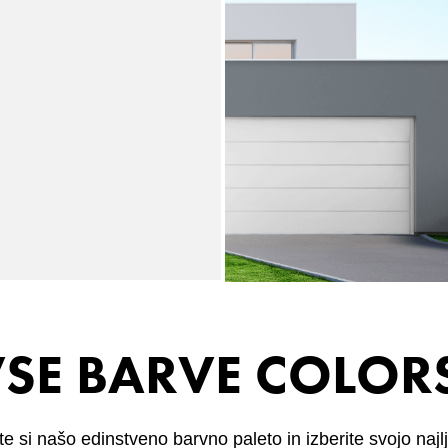
 VSE BARVE COLOR
te si našo edinstveno barvno paleto in izberite svojo najl