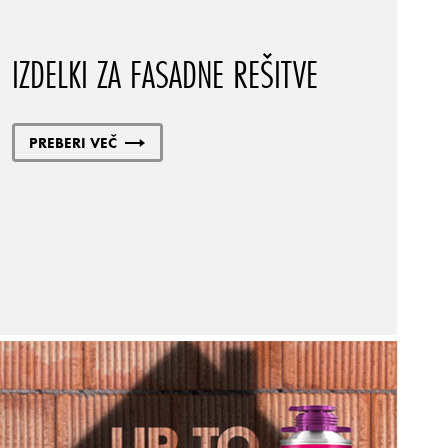
IZDELKI ZA FASADNE REŠITVE
PREBERI VEČ