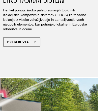
Henkel ponuja široko paleto zunanjih toplotnih
izolacijskih kompozitnih sistemov (ETICS) za fasadno
izolacijo z visoko združljivostjo in zanesljivostjo vseh
njegovih elementov, kar potrjujejo lokalne in Evropske
odobritve in ocene.
PREBERI VEČ