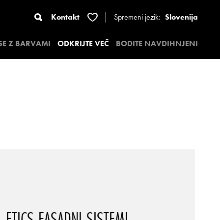
Kontakt
Spremeni jezik:
Slovenija
 SE Z BARVAMI
ODKRIJTE VEČ
BODITE NAVDIHNJENI
ETICS FASADNI SISTEMI