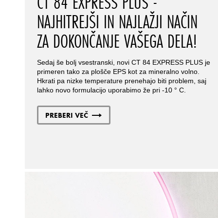
CT 84 EXPRESS PLUS -
NAJHITREJŠI IN NAJLAŽJI NAČIN
ZA DOKONČANJE VAŠEGA DELA!
Sedaj še bolj vsestranski, novi CT 84 EXPRESS PLUS je
primeren tako za plošče EPS kot za mineralno volno.
Hkrati pa nizke temperature prenehajo biti problem, saj
lahko novo formulacijo uporabimo že pri -10 ° C.
PREBERI VEČ