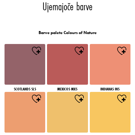
Ujemajoče barve
Barve palete Colours of Nature
SCOTLAND5 SL5
MEXICO5 MX5
INDIANA5 IN5