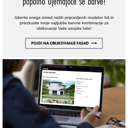
popolno ujemajoče se barve!
Izberite enega izmed naših pripravljenih modelov hiš in
preizkusite svoje najljubše barvne kombinacije za
oblikovanje Vaše sanjske hiše!
POJDI NA OBLIKOVANJE FASAD