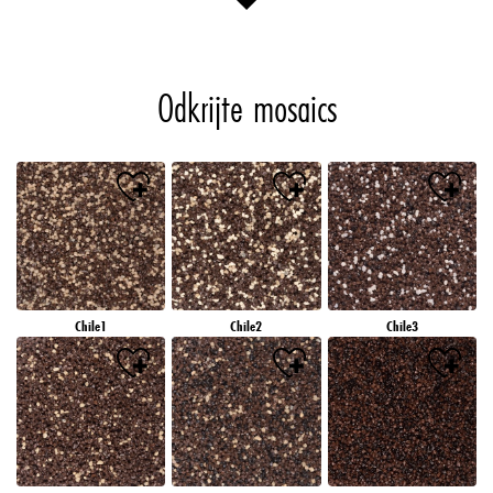
Odkrijte mosaics
Chile1
Chile2
Chile3