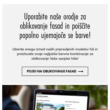
Uporabite naše orodje za
oblikovanje fasad in poiščite
popolno ujemajoče se barve!
Izberite enega izmed naših pripravljenih modelov hiš in
preizkusite svoje najljubše barvne kombinacije za
oblikovanje Vaše sanjske hiše!
POJDI NA OBLIKOVANJE FASAD