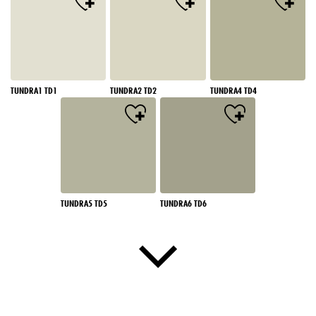
TUNDRA1 TD1
TUNDRA2 TD2
TUNDRA4 TD4
TUNDRA5 TD5
TUNDRA6 TD6