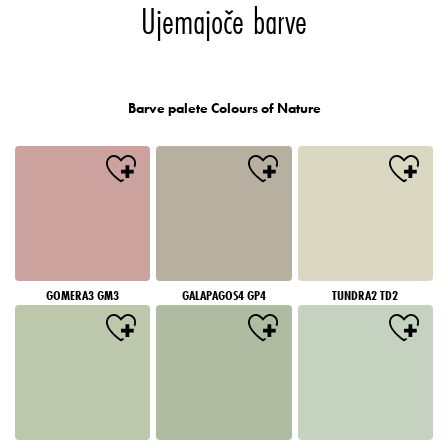
Ujemajoče barve
Barve palete Colours of Nature
GOMERA3 GM3
GALAPAGOS4 GP4
TUNDRA2 TD2