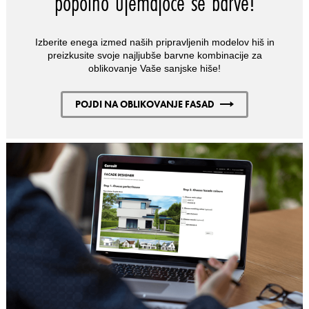
popolno ujemajoče se barve!
Izberite enega izmed naših pripravljenih modelov hiš in
preizkusite svoje najljubše barvne kombinacije za
oblikovanje Vaše sanjske hiše!
POJDI NA OBLIKOVANJE FASAD