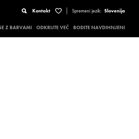
Kontakt
Spremeni jezik:
Slovenija
 SE Z BARVAMI
ODKRIJTE VEČ
BODITE NAVDIHNJENI