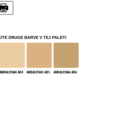
TE DRUGE BARVE V TEJ PALETI
ANDALUSIA4 AD4
ANDALUSIA5 AD5
ANDALUSIA6 AD6