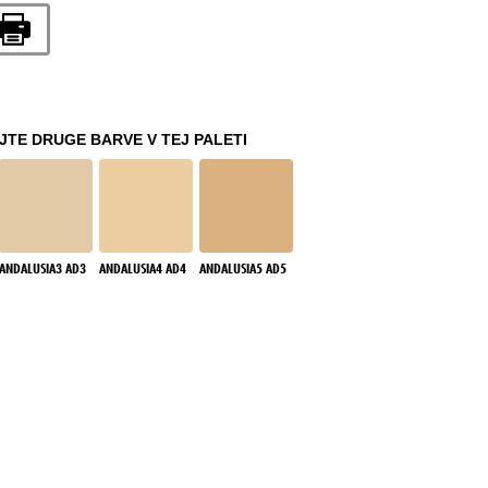
TE DRUGE BARVE V TEJ PALETI
ANDALUSIA3 AD3
ANDALUSIA4 AD4
ANDALUSIA5 AD5