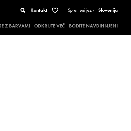
Kontakt
Spremeni jezik:
Slovenija
 SE Z BARVAMI
ODKRIJTE VEČ
BODITE NAVDIHNJENI