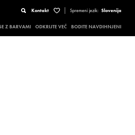
Kontakt
Spremeni jezik:
Slovenija
 SE Z BARVAMI
ODKRIJTE VEČ
BODITE NAVDIHNJENI