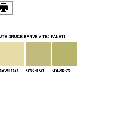
TE DRUGE BARVE V TEJ PALETI
CEYLON3 CY3
CEYLON4 CY4
CEYLON5 CY5