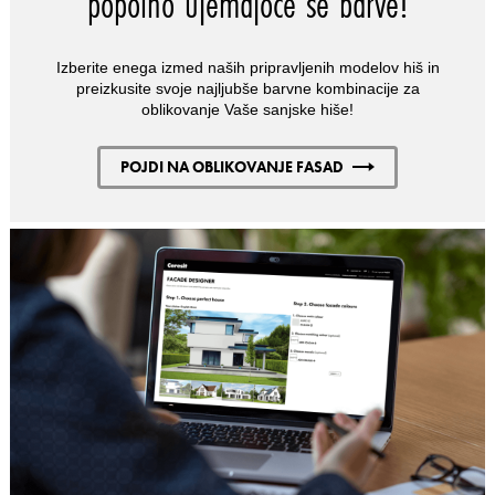
popolno ujemajoče se barve!
Izberite enega izmed naših pripravljenih modelov hiš in
preizkusite svoje najljubše barvne kombinacije za
oblikovanje Vaše sanjske hiše!
POJDI NA OBLIKOVANJE FASAD