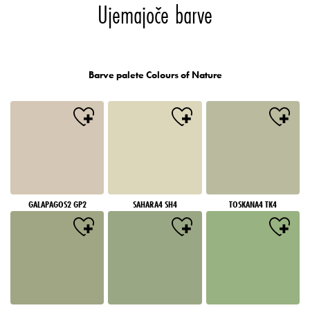
Ujemajoče barve
Barve palete Colours of Nature
GALAPAGOS2 GP2
SAHARA4 SH4
TOSKANA4 TK4